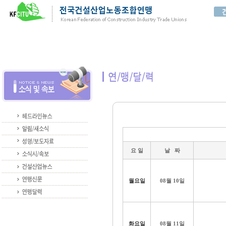
요 일
날 짜
월요일
08월 10일
화요일
08월 11일