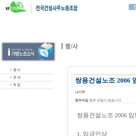
쌍용건설노조 2006
나기주
첨부파일
첨부 파일이 없습니다
쌍용건설노조 2006 
1. 임금인상