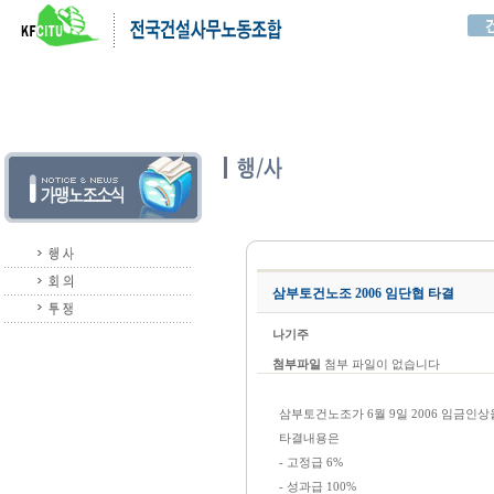
삼부토건노조 2006 임단협 타결
나기주
첨부파일
첨부 파일이 없습니다
삼부토건노조가 6월 9일 2006 임금인상
타결내용은
- 고정급 6%
- 성과급 100%