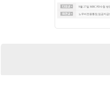
9월 27일 MBC PD수첩 
노무비전용통장,임금지급보