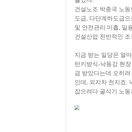
들었다.
건설노조 박종국 노동
도급, 다단계하도급으
및 안전관리 미흡, 일
건설산업 전반적인 조
지금 받는 일당은 얼
턴키방식-낙동강 현장 
금 받았다는데 오히려 
인데, 외지차 천지죠.
잡으려다 굴삭기 노동