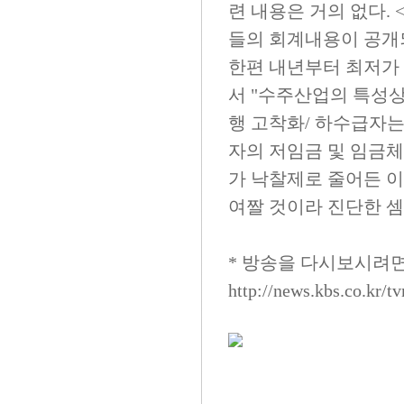
련 내용은 거의 없다.
들의 회계내용이 공개
한편 내년부터 최저가
서 "수주산업의 특성상
행 고착화/ 하수급자
자의 저임금 및 임금체
가 낙찰제로 줄어든 
여짤 것이라 진단한 셈
* 방송을 다시보시려면
http://news.kbs.co.kr/