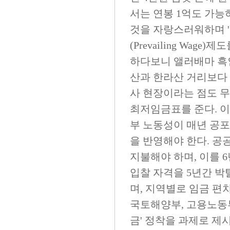
서는 연봉 1억도 가능
것을 자랑스러워하며 
(Prevailing Wag
하다보니 앨러배마 흑
산과 한라산 거리보다 
사 현장이라는 점도 무
최저임금표를 준다. 이
부 노동성이 매년 공포
을 반영해야 한다. 
지불해야 하며, 이를 
입찰 자격을 5년간 박
며, 지역별로 임금 편
국토해양부, 고용노동부
금' 정착을 과제로 제