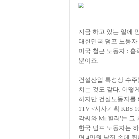
지금 하고 있는 일에
대한민국 덤프 노동자 
미국 철근 노동자 : 
뿐이죠.
건설산업 특성상 수주를
치는 것도 같다. 어떻
하지만 건설노동자를 바
1TV <시사기획 KBS
각씨와 Mr.힐러'는 그
한국 덤프 노동자는 하
면 4만원 남짓 손에 