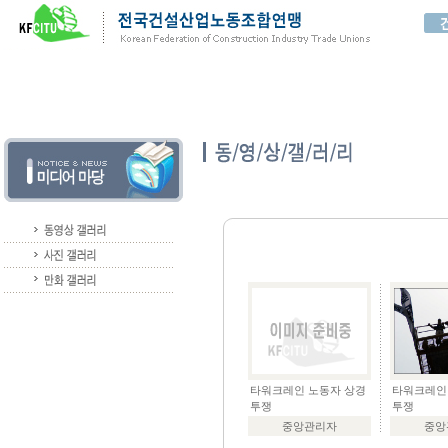
타워크레인 노동자 상경
타워크레인
투쟁
투쟁
중앙관리자
중앙